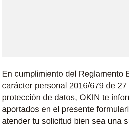
En cumplimiento del Reglamento E
carácter personal 2016/679 de 27 
protección de datos, OKIN te info
aportados en el presente formulari
atender tu solicitud bien sea una 