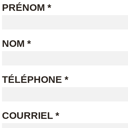
PRÉNOM *
NOM *
TÉLÉPHONE *
COURRIEL *