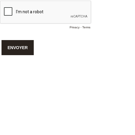
Privacy
-
Terms